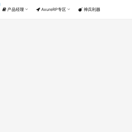
产品经理
AxureRP专区
神兵利器