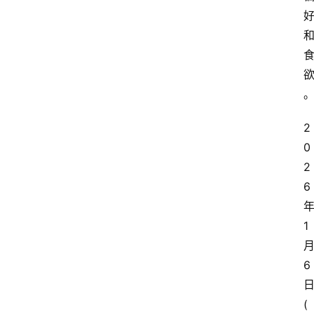
2
0
2
6
1
6
(