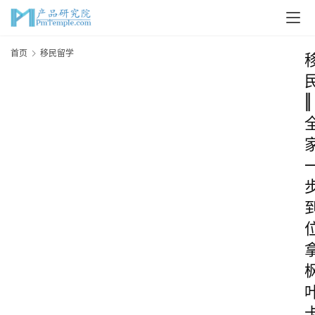
首页
移民留学
‖