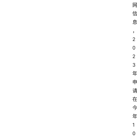
2
0
2
3
1
0