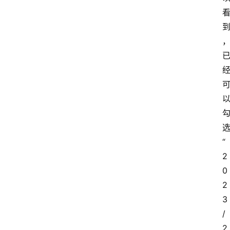
“
2
0
2
3
/
2