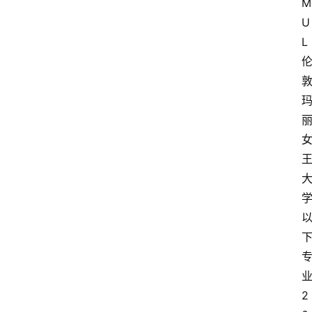
M
U
L
2