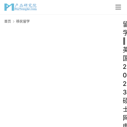
首页
移民留学
‖
2
0
2
3