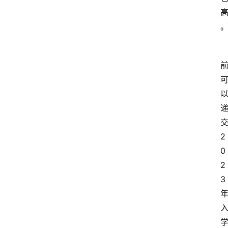
2
0
2
3