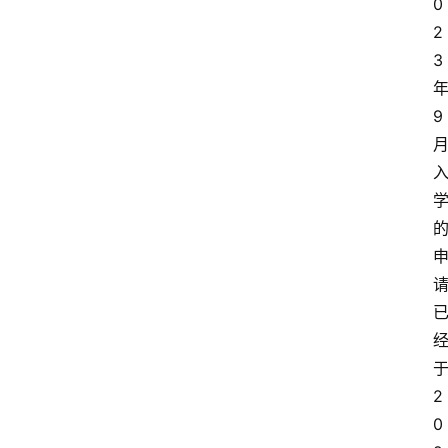
0
2
3
9
2
0