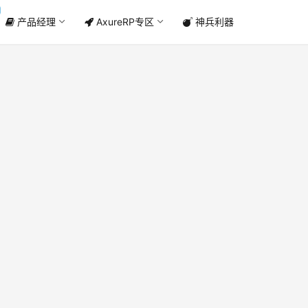
产品经理
AxureRP专区
神兵利器