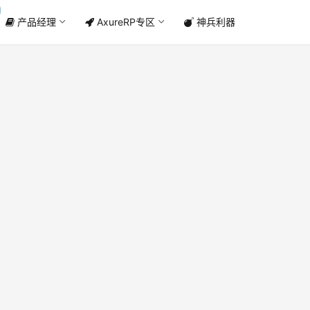
产品经理
AxureRP专区
神兵利器