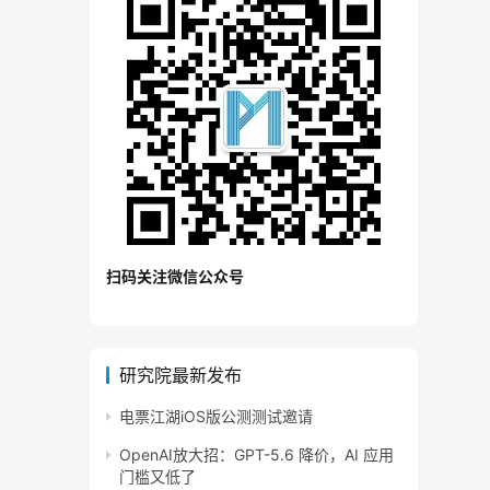
扫码关注微信公众号
研究院最新发布
电票江湖iOS版公测测试邀请
OpenAI放大招：GPT-5.6 降价，AI 应用
门槛又低了