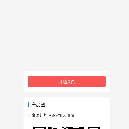
开通会员
产品圈
魔法师的酒馆
+
加入组织