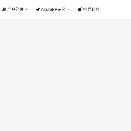
产品经理
AxureRP专区
神兵利器