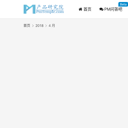
Beta
首页
PM问答吧
首页
2018
4 月