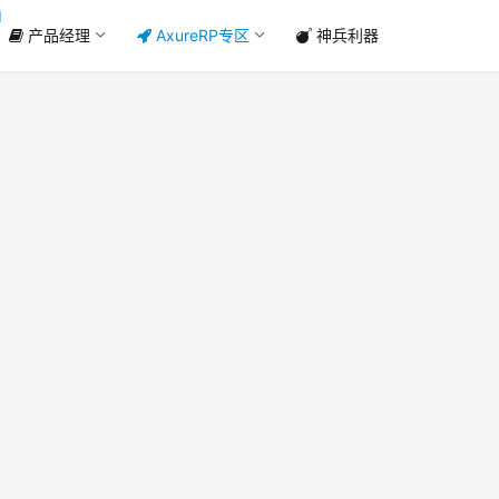
产品经理
AxureRP专区
神兵利器