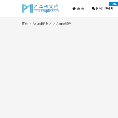
Beta
首页
PM问答吧
首页
AxureRP专区
Axure教程