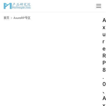
首页
AxureRP专区
A
x
u
r
e
R
P
8
.
0
A
x