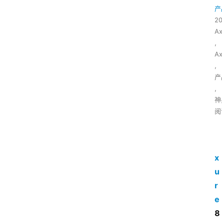
产
2
A
,
A
,
产
,
神
阅
x
u
r
e
8