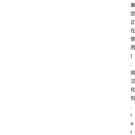
)
.
将
.
r
a
r 