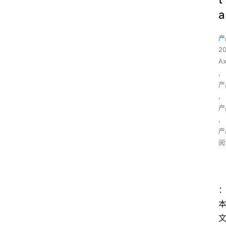
a
产
2
A
,
产
,
产
,
产
阅