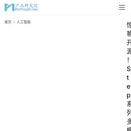
首页
人工智能
S
t
e
p