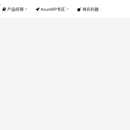
产品经理
AxureRP专区
神兵利器