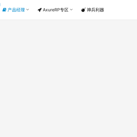
产品经理
AxureRP专区
神兵利器