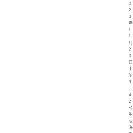
0
2
3
年
1
1
月
2
3
日
上
午
9
:
4
2
生
成
海