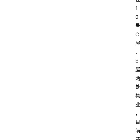
1
0
C
E