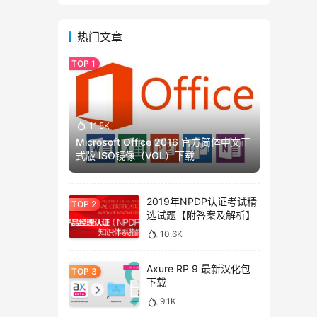
热门文章
11.5K
Microsoft Office 2016 官方简体中文正
式版 ISO镜像（VOL）下载
2019年NPDP认证考试精
选试题【附答案及解析】
10.6K
Axure RP 9 最新汉化包
下载
9.1K