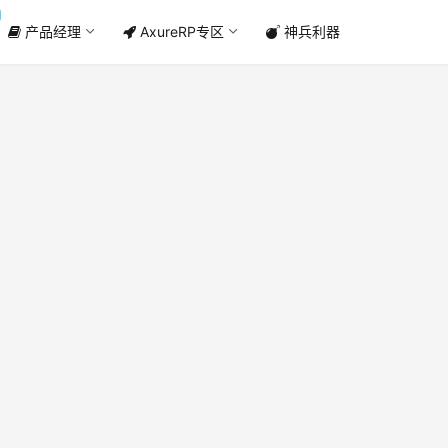
产品经理
AxureRP专区
神兵利器