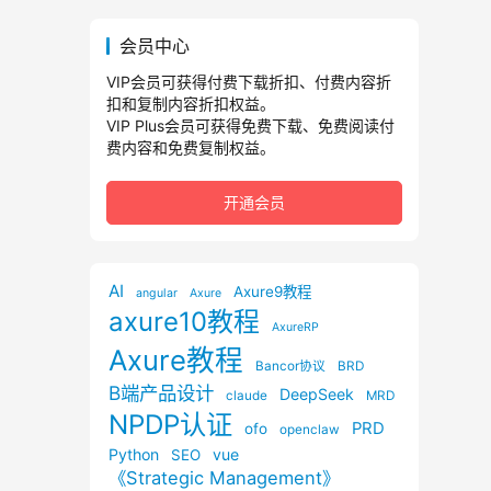
会员中心
VIP会员可获得付费下载折扣、付费内容折
扣和复制内容折扣权益。
VIP Plus会员可获得免费下载、免费阅读付
费内容和免费复制权益。
开通会员
AI
Axure9教程
angular
Axure
axure10教程
AxureRP
Axure教程
Bancor协议
BRD
B端产品设计
DeepSeek
claude
MRD
NPDP认证
PRD
ofo
openclaw
Python
vue
SEO
《Strategic Management》