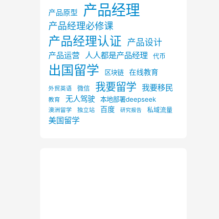
产品经理
产品原型
产品经理必修课
产品经理认证
产品设计
产品运营
人人都是产品经理
代币
出国留学
在线教育
区块链
我要留学
我要移民
微信
外贸英语
无人驾驶
本地部署deepseek
教育
百度
私域流量
澳洲留学
独立站
研究报告
美国留学