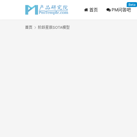
Beta
首页
PM问答吧
首页
阶跃星辰SOTA模型