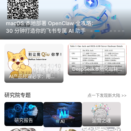
macOS 本地部署 OpenClaw 全攻略：
30 分钟打造你的飞书专属 AI 助手
DeepSeek本地化超耗电
AI产品经理必学：用结构化思维写出高价值AI提示词
研究院专题
点一下发现新大陆 >>
研究报告
运营之魂
AI