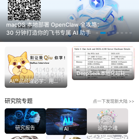
继ChatGPT后，又一躺平机器诞生
攻略：
DeepSeek本地化超耗电
AI产品经理必学：用结构化思维写出高价值AI提示词
研究院专题
点一下发现新大陆 >>
研究报告
运营之魂
AI