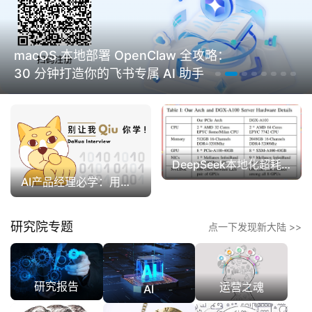
macOS 本地部署 OpenClaw 全攻略：
30 分钟打造你的飞书专属 AI 助手
DeepSeek本地化超耗电
AI产品经理必学：用结构化思维写出高价值AI提示词
研究院专题
点一下发现新大陆 >>
研究报告
运营之魂
AI