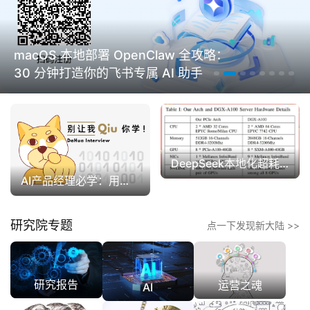
macOS 本地部署 OpenClaw 全攻略：
30 分钟打造你的飞书专属 AI 助手
DeepSeek本地化超耗电
AI产品经理必学：用结构化思维写出高价值AI提示词
研究院专题
点一下发现新大陆 >>
研究报告
运营之魂
AI